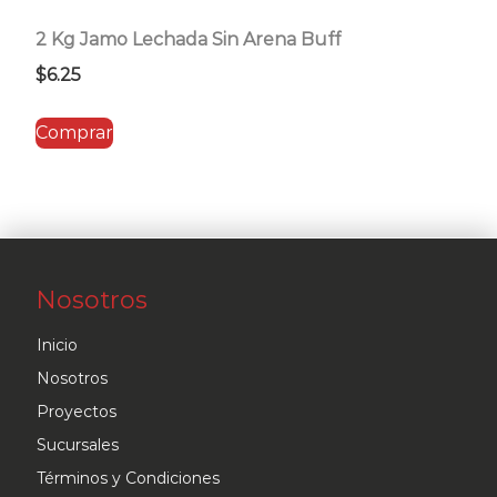
2 Kg Jamo Lechada Sin Arena Buff
$
6.25
Comprar
Nosotros
Inicio
Nosotros
Proyectos
Sucursales
Términos y Condiciones